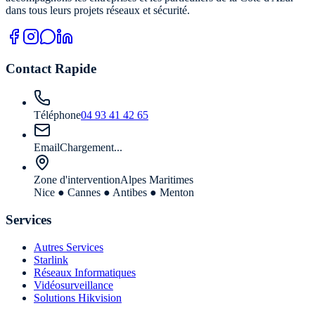
dans tous leurs projets réseaux et sécurité.
Contact Rapide
Téléphone
04 93 41 42 65
Email
Chargement...
Zone d'intervention
Alpes Maritimes
Nice ● Cannes ● Antibes ● Menton
Services
Autres Services
Starlink
Réseaux Informatiques
Vidéosurveillance
Solutions Hikvision